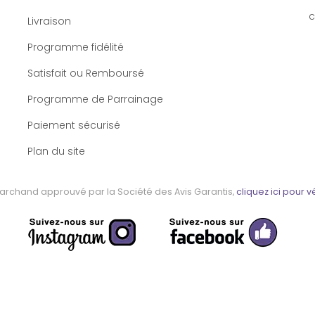
c
Livraison
Programme fidélité
Satisfait ou Remboursé
Programme de Parrainage
Paiement sécurisé
Plan du site
archand approuvé par la Société des Avis Garantis,
cliquez ici pour vé