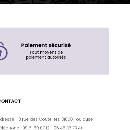
Paiement sécurisé
Tout moyens de
paiement autorisés
CONTACT
dresse :
13 rue des Couteliers, 31000 Toulouse
éléphone :
09 51 69 07 12
-
06 46 35 73 41