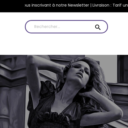
Obtenez 10 % en vous inscrivant à notre Newsletter | Livrais