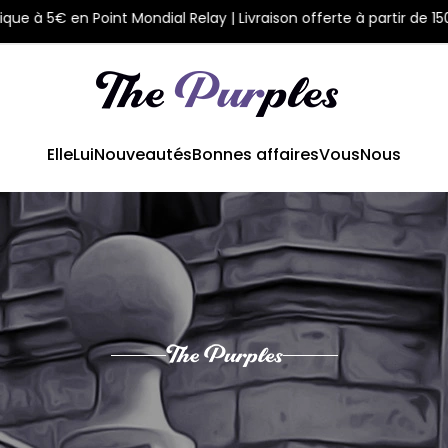
on : Tarif unique à 5€ en Point Mondial Relay | Livraison offerte 
Elle
Lui
Nouveautés
Bonnes affaires
Vous
Nous