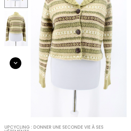
UPCYCLING : DONNER UNE SECONDE VIE À SES