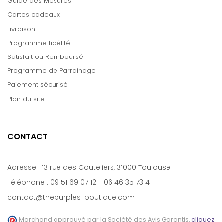
Guide des Mesures
Cartes cadeaux
Livraison
Programme fidélité
Satisfait ou Remboursé
Programme de Parrainage
Paiement sécurisé
Plan du site
CONTACT
Adresse :
13 rue des Couteliers, 31000 Toulouse
Téléphone :
09 51 69 07 12
-
06 46 35 73 41
contact@thepurples-boutique.com
Marchand approuvé par la Société des Avis Garantis,
cliquez