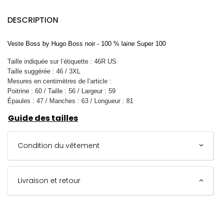
DESCRIPTION
Veste Boss by Hugo Boss noir - 100 % laine Super 100
Taille indiquée sur l’étiquette : 46R US
Taille suggérée : 46 / 3XL
Mesures en centimètres de l’article :
Poitrine : 60 / Taille : 56 / Largeur : 59
Épaules : 47 / Manches : 63 / Longueur : 81
Guide des tailles
Condition du vêtement
Livraison et retour