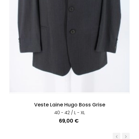
Veste Laine Hugo Boss Grise
40 - 42 / L - XL
Prix
69,00 €